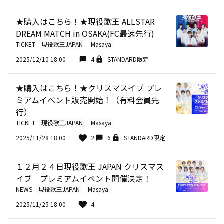
★購入はこちら！★現役歌王 ALLSTAR
DREAM MATCH in OSAKA(FC最速先行)
TICKET
現役歌王JAPAN
Masaya
2025/12/10 18:00
4
STANDARD限定
★購入はこちら！★クリスマスイブ プレ
ミアムイベント販売開始！（有料会員先
行）
TICKET
現役歌王JAPAN
Masaya
2025/11/28 18:00
2
6
STANDARD限定
１２月２４日現役歌王 JAPAN クリスマス
イブ プレミアムイベント開催決定！
NEWS
現役歌王JAPAN
Masaya
2025/11/25 18:00
4