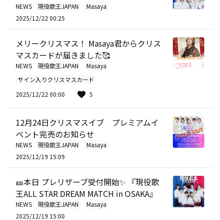
NEWS
現役歌王JAPAN
Masaya
2025/12/22 00:25
メリークリスマス！ Masaya君からクリス
マスカードが届きました🥰
NEWS
現役歌王JAPAN
Masaya
サイン入りクリスマスカード
2025/12/22 00:00
5
12月24日クリスマスイブ プレミアムイ
ベント完売のお知らせ
NEWS
現役歌王JAPAN
Masaya
2025/12/19 15:09
🎫本日 プレリザーブ受付開始✨ 『現役歌
王ALL STAR DREAM MATCH in OSAKA』
NEWS
現役歌王JAPAN
Masaya
2025/12/19 15:00