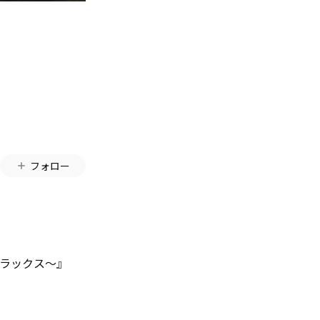
ル
フォロー
デラックス〜』