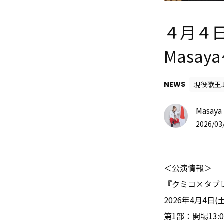
４月４
Masa
NEWS
現役歌王J
Masaya 
2026/03/
＜公演情報＞
『クミコ×タブ
2026年4月4日
第1部：開場13:0