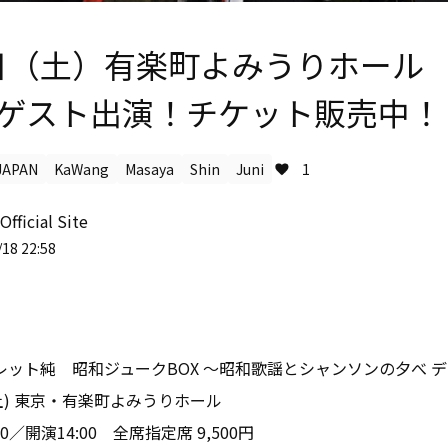
日（土）有楽町よみうりホー
yaゲスト出演！チケット販売中！
APAN
KaWang
Masaya
Shin
Juni
1
Official Site
18 22:58
レット純 昭和ジュークBOX 〜昭和歌謡とシャンソンの夕べ 
(土) 東京・有楽町よみうりホール
0／開演14:00 全席指定席 9,500円