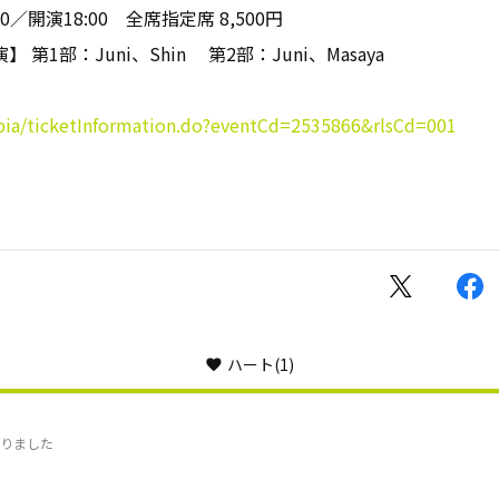
0／開演18:00 全席指定席 8,500円
第1部：Juni、Shin 第2部：Juni、Masaya
p/pia/ticketInformation.do?eventCd=2535866&rlsCd=001
ハート
(1)
りました