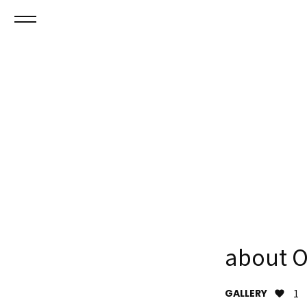
about O
GALLERY
1