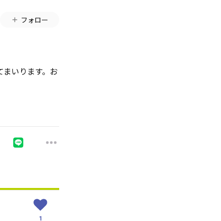
フォロー
てまいります。お
1