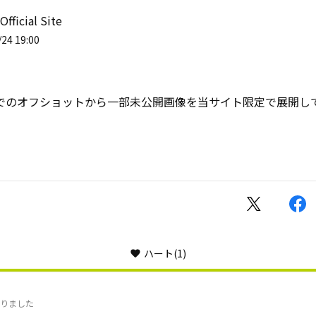
Official Site
24 19:00
ANでのオフショットから一部未公開画像を当サイト限定で展開し
ハート
(1)
りました