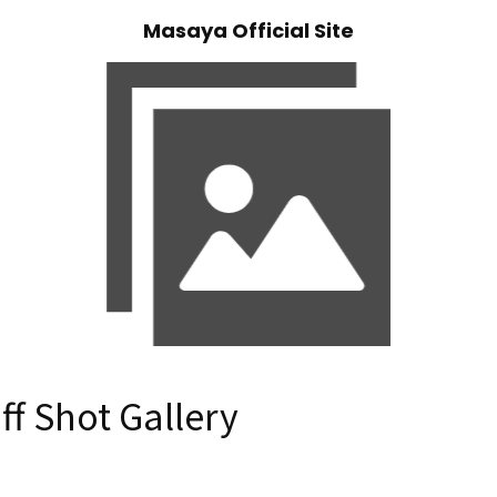
Masaya Official Site
ff Shot Gallery